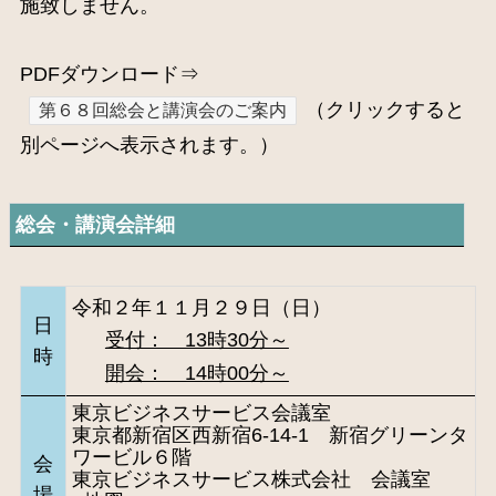
施致しません。
PDFダウンロード⇒
（クリックすると
第６８回総会と講演会のご案内
別ページへ表示されます。）
総会・講演会詳細
令和２年１１月２９日（日）
日
受付： 13時30分～
時
開会： 14時00分～
東京ビジネスサービス会議室
東京都新宿区西新宿6-14-1 新宿グリーンタ
ワービル６階
会
東京ビジネスサービス株式会社 会議室
場