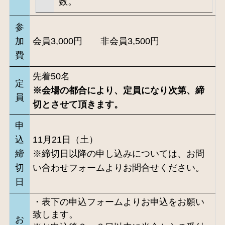
数。
参
加
会員3,000円 非会員3,500円
費
先着50名
定
※会場の都合により、定員になり次第、締
員
切とさせて頂きます。
申
込
11月21日（土）
締
※締切日以降の申し込みについては、お問
切
い合わせフォームよりお問合せください。
日
・表下の申込フォームよりお申込をお願い
致します。
お