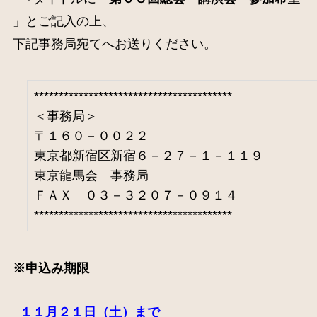
」とご記入の上、
下記事務局宛てへお送りください。
****************************************
＜事務局＞
〒１６０－００２２
東京都新宿区新宿６－２７－１－１１９
東京龍馬会 事務局
ＦＡＸ ０３－３２０７－０９１４
****************************************
※申込み期限
１１月２１日（土）まで