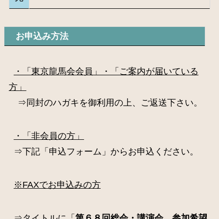
お申込み方法
・「東京龍馬会会員」・「ご案内が届いている
方」
⇒同封のハガキを御利用の上、ご返送下さい。
・「非会員の方」
⇒下記「申込フォーム」からお申込ください。
※FAXでお申込みの方
⇒タイトルに「
第６８
回総会・講演会 参加希望