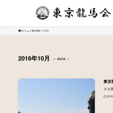
ホーム
2016年
10月
2016年10月
– date –
東京
３０周
2016