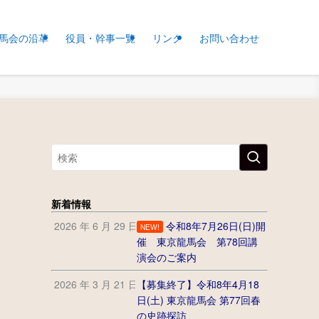
馬会の沿革
役員・幹事一覧
リンク
お問い合わせ
新着情報
2026 年 6 月 29 日
令和8年7月26日(日)開
NEW!
催 東京龍馬会 第78回講
演会のご案内
2026 年 3 月 21 日
【募集終了】令和8年4月18
日(土) 東京龍馬会 第77回春
の史跡探訪