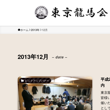
ホーム
2013年
12月
2013年12月
– date –
平成
ピックアップバナー
内
東京
皆様
催い
として