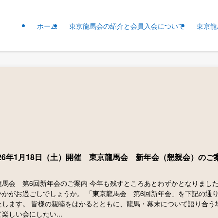
ホーム
東京龍馬会の紹介と会員入会について
東京龍
26年1月18日（土）開催 東京龍馬会 新年会（懇親会）のご
龍馬会 第6回新年会のご案内 今年も残すところあとわずかとなりまし
いかがお過ごしでしょうか。 「東京龍馬会 第6回新年会」を下記の通
たします。 皆様の親睦をはかるとともに、龍馬・幕末について語り合う
楽しい会にしたい...