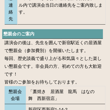
連
ル内で講演会当日の連絡先をご案内致しま
絡
す。
先
懇親会のご案内
講演会の後は、先生を囲んで新宿駅近くの居酒屋
で懇親会（参加費別）を開催いたします。
毎回、歴史談義で盛り上がる和気藹々とした楽し
い懇親会です。非会員の方、初めての方も大歓迎
です！
皆様のご参加をお待ちしております。
懇親会
「藁焼き 居酒屋 龍馬 はなの
会場
舞 西新宿店」
新宿区西新宿1-14-2