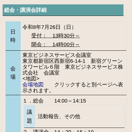
総会・講演会詳細
令和8年7月26日（日）
日
受付： 13時30分～
時
開会： 14時00分～
東京ビジネスサービス会議室
東京都新宿区西新宿6-14-1 新宿グリーン
タワービル６階 東京ビジネスサービス株
会
式会社 会議室
場
<地図>
会場地図
クリックすると別ページへ表
示されます。
１．総会 14:00～14:15
議
活動報告、その他
題
２．講演会 14：20～16：10