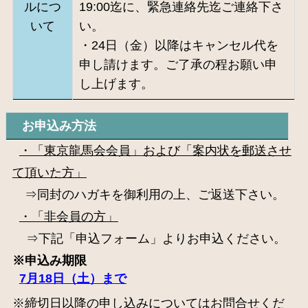
ルにつ
19:00迄に、緊急連絡先迄ご連絡下さ
いて
い。
・24日（金）以降はキャンセル代を
申し請けます。ご了承の程お願い申
し上げます。
お申込み方法
・「東京龍馬会会員」および「案内状を郵送させ
て頂いた方」
⇒同封のハガキを御利用の上、ご返送下さい。
・「非会員の方」
⇒下記「申込フォーム」よりお申込ください。
※申込み期限
7月18日（土）まで
※締切日以降の申し込みについてはお問合せくだ