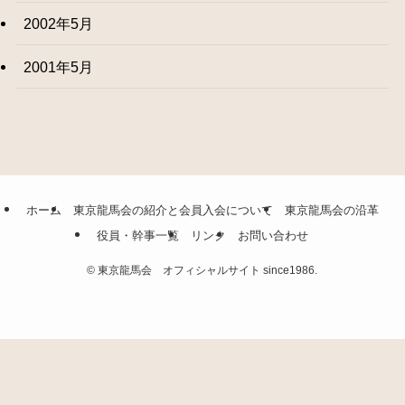
2002年5月
2001年5月
ホーム
東京龍馬会の紹介と会員入会について
東京龍馬会の沿革
役員・幹事一覧
リンク
お問い合わせ
©
東京龍馬会 オフィシャルサイト since1986.