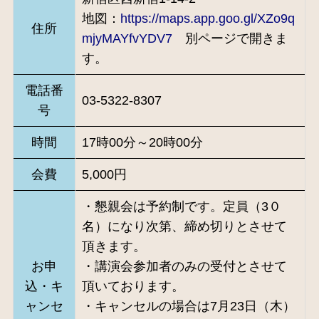
地図：
https://maps.app.goo.gl/XZo9q
住所
mjyMAYfvYDV7
別ページで開きま
す。
電話番
03-5322-8307
号
時間
17時00分～20時00分
会費
5,000円
・懇親会は予約制です。定員（3０
名）になり次第、締め切りとさせて
頂きます。
お申
・講演会参加者のみの受付とさせて
込・キ
頂いております。
ャンセ
・キャンセルの場合は7月23日（木）