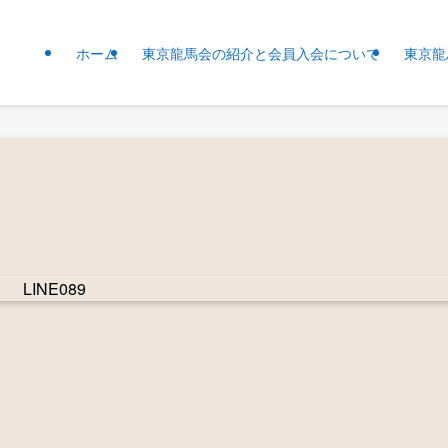
ホーム
東京龍馬会の紹介と会員入会について
東京龍