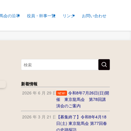
馬会の沿革
役員・幹事一覧
リンク
お問い合わせ
新着情報
2026 年 6 月 29 日
令和8年7月26日(日)開
NEW!
催 東京龍馬会 第78回講
演会のご案内
2026 年 3 月 21 日
【募集終了】令和8年4月18
日(土) 東京龍馬会 第77回春
の史跡探訪