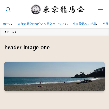
ホーム
東京龍馬会の紹介と会員入会について
東京龍馬会の沿革
役員
ホーム
header-image-one