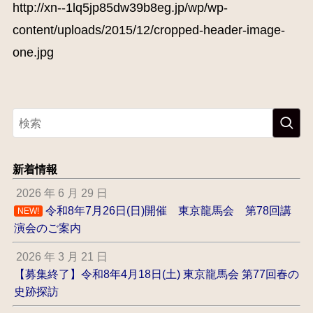
http://xn--1lq5jp85dw39b8eg.jp/wp/wp-
content/uploads/2015/12/cropped-header-image-
one.jpg
新着情報
2026 年 6 月 29 日
令和8年7月26日(日)開催 東京龍馬会 第78回講
NEW!
演会のご案内
2026 年 3 月 21 日
【募集終了】令和8年4月18日(土) 東京龍馬会 第77回春の
史跡探訪