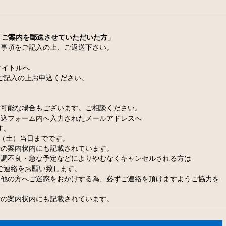
「ご案内を郵送させていただいた方」
事項をご記入の上、ご返送下さい。
イトルへ
ご記入の上お申込ください。
付可能な場合もございます。ご相談ください。
申込フォーム内へ入力されたメールアドレスへ
す。
日（土）当日までです。
付の案内状内にも記載されています。
体調不良・急な予定などによりやむなくキャンセルされる方は
ご連絡をお願い致します。
は他の方へご迷惑をおかけする為、必ずご連絡を頂けますようご協力を
付の案内状内にも記載されています。