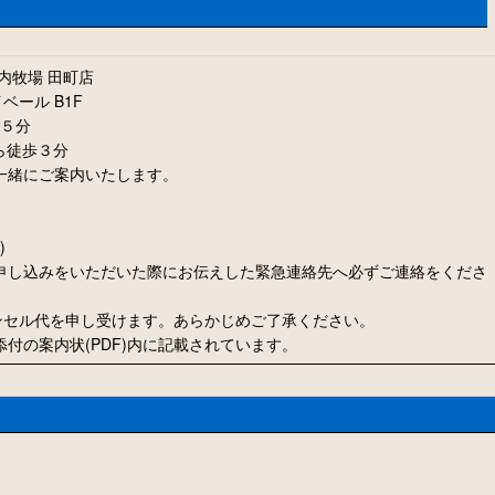
内牧場 田町店
イベール B1F
歩５分
ら徒歩３分
一緒にご案内いたします。
)
申し込みをいただいた際にお伝えした緊急連絡先へ必ずご連絡をくださ
ャンセル代を申し受けます。あらかじめご了承ください。
付の案内状(PDF)内に記載されています。