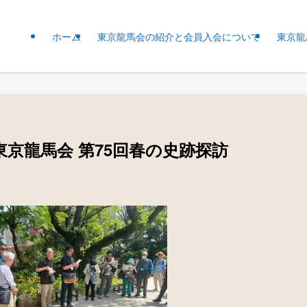
ホーム
東京龍馬会の紹介と会員入会について
東京龍
 東京龍馬会 第75回春の史跡探訪