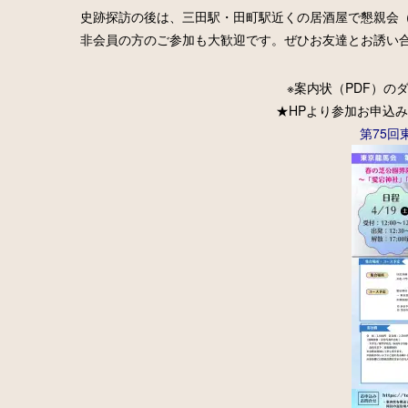
史跡探訪の後は、三田駅・田町駅近くの居酒屋で懇親会（
非会員の方のご参加も大歓迎です。ぜひお友達とお誘い
※案内状（PDF）の
★HPより参加お申込
第75回