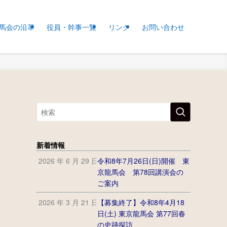
馬会の沿革
役員・幹事一覧
リンク
お問い合わせ
新着情報
2026 年 6 月 29 日
令和8年7月26日(日)開催 東
京龍馬会 第78回講演会の
ご案内
2026 年 3 月 21 日
【募集終了】令和8年4月18
日(土) 東京龍馬会 第77回春
の史跡探訪