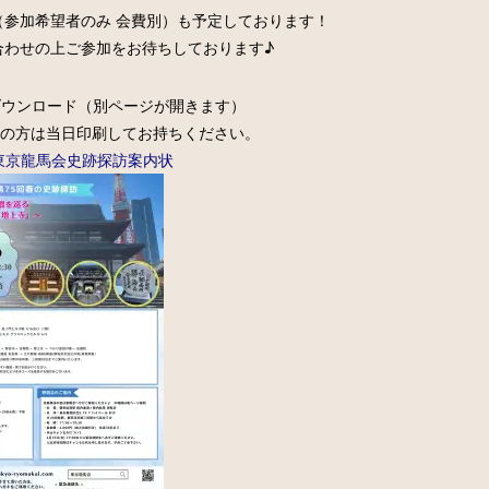
参加希望者のみ 会費別）も予定しております！
合わせの上ご参加をお待ちしております♪
ダウンロード（別ページが開きます）
みの方は当日印刷してお持ちください。
東京龍馬会史跡探訪案内状