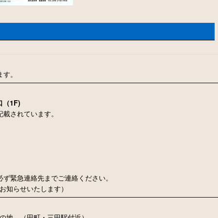
ます。
（1F)
記載されています。
必ず緊急連絡先までご連絡ください。
お知らせいたします）
之の地 （田町・三田駅付近）