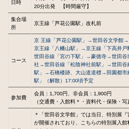
日時
20分出発 【時間厳守】
集合場
京王線「芦花公園駅」改札前
所
京 王線「芦花公園駅」→世田谷文学館
京王線「八幡山駅」→京王線「下高井戸
世田谷線「宮の下駅」→豪徳寺→世田谷
コース
社→世田谷線「松陰神社前駅」→世田谷
駅」→石橋楼跡、大山道道標→田園都市
駅」（解散）17:00頃予定
会員：1,700円、非会員：1,900円
参加費
（交通費・入館料＊・資料代・保険・写
＊「世田谷文学館」では当日、特別展『
が開催されており、こちらの特別展入館