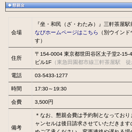
『坐・和民（ざ・わたみ）』三軒茶屋駅
会場
なびホームページはこちら
（別ウインド
す）
〒154-0004 東京都世田谷区太子堂2-15
住所
ビル1F
（東急田園都市線三軒茶屋駅 徒
電話
03-5433-1277
時間
17:30～19:30
会費
3,500円
＊なお、懇親会費は予約制となっており
ャンセルは後日請求させていただきます
備考
めご了承ください。変更連絡や遅れる場