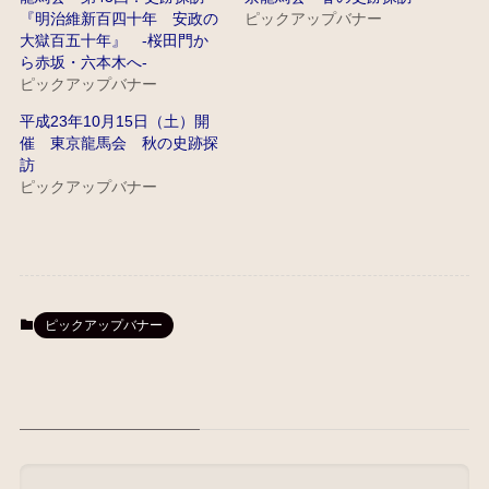
『明治維新百四十年 安政の
ピックアップバナー
大獄百五十年』 -桜田門か
ら赤坂・六本木へ-
ピックアップバナー
平成23年10月15日（土）開
催 東京龍馬会 秋の史跡探
訪
ピックアップバナー
ピックアップバナー