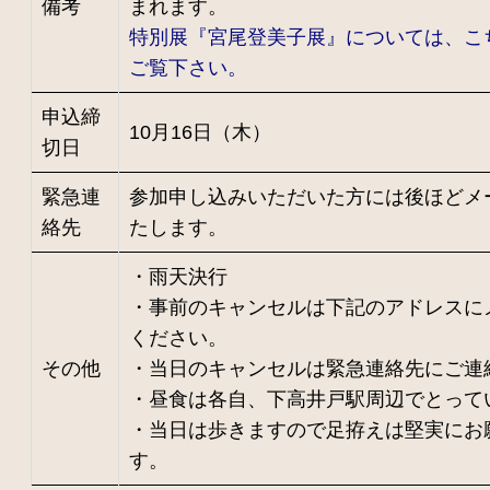
備考
まれます。
特別展『宮尾登美子展』については、こ
ご覧下さい。
申込締
10月16日（木）
切日
緊急連
参加申し込みいただいた方には後ほどメ
絡先
たします。
・雨天決行
・事前のキャンセルは下記のアドレスに
ください。
その他
・当日のキャンセルは緊急連絡先にご連
・昼食は各自、下高井戸駅周辺でとって
・当日は歩きますので足拵えは堅実にお
す。