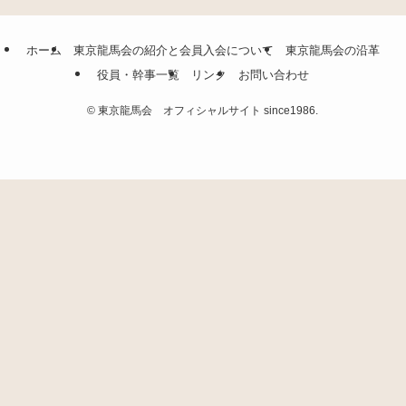
ホーム
東京龍馬会の紹介と会員入会について
東京龍馬会の沿革
役員・幹事一覧
リンク
お問い合わせ
©
東京龍馬会 オフィシャルサイト since1986.