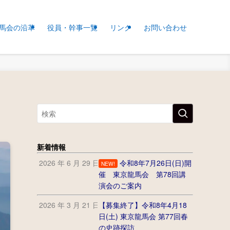
馬会の沿革
役員・幹事一覧
リンク
お問い合わせ
新着情報
2026 年 6 月 29 日
令和8年7月26日(日)開
NEW!
催 東京龍馬会 第78回講
演会のご案内
2026 年 3 月 21 日
【募集終了】令和8年4月18
日(土) 東京龍馬会 第77回春
の史跡探訪