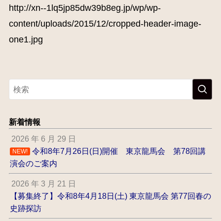
http://xn--1lq5jp85dw39b8eg.jp/wp/wp-
content/uploads/2015/12/cropped-header-image-
one1.jpg
新着情報
2026 年 6 月 29 日
令和8年7月26日(日)開催 東京龍馬会 第78回講
NEW!
演会のご案内
2026 年 3 月 21 日
【募集終了】令和8年4月18日(土) 東京龍馬会 第77回春の
史跡探訪